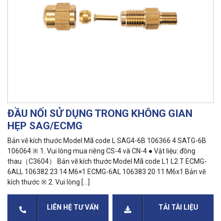
ĐẦU NỐI SỬ DỤNG TRONG KHÔNG GIAN
HẸP SAG/ECMG
Bản vẽ kích thước Model Mã code L SAG4-6B 106366 4 SATG-6B
106064 ※ 1. Vui lòng mua riêng CS-4 và CN-4 ● Vật liệu: đồng
thau（C3604） Bản vẽ kích thước Model Mã code L1 L2 T ECMG-
6ALL 106382 23 14 M6×1 ECMG-6AL 106383 20 11 M6x1 Bản vẽ
kích thước ※ 2. Vui lòng […]
LIÊN HỆ TƯ VẤN
TẢI TÀI LIỆU