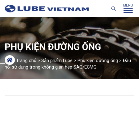
PHỤ KIỆN ĐƯỜNG ỐNG
Trang chủ
>
Sản phẩm Lube
>
Phụ kiện đường ống
>
Đầu
nối sử dụng trong không gian hẹp SAG/ECMG