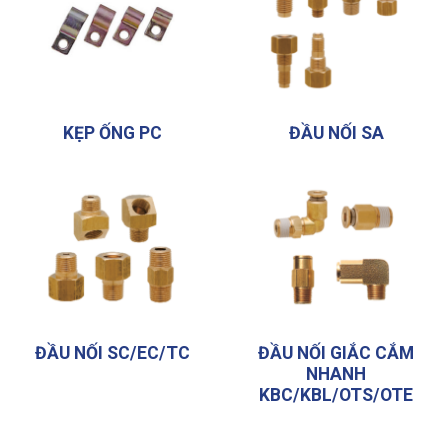
KẸP ỐNG PC
ĐẦU NỐI SA
ĐẦU NỐI SC/EC/TC
ĐẦU NỐI GIẮC CẮM
NHANH
KBC/KBL/OTS/OTE