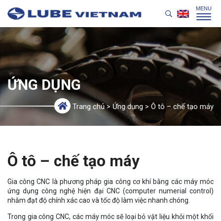
ỨNG DỤNG
Trang chủ
>
Ứng dụng
>
Ô tô – chế tạo máy
Ô tô – chế tạo máy
Gia công CNC là phương pháp gia công cơ khí bằng các máy móc
ứng dụng công nghệ hiện đại CNC (computer numerial control)
nhằm đạt độ chính xác cao và tốc độ làm việc nhanh chóng.
Trong gia công CNC, các máy móc sẽ loại bỏ vật liệu khỏi một khối