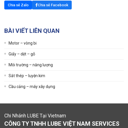
Chia sẻ Zalo
Chia sẻ Facebook
BÀI VIẾT LIÊN QUAN
Motor – vòng bi
Giấy – dệt – gỗ
Môi trường – năng lượng
Sắt thép – luyện kim
Cầu cảng – máy xây dựng
Chi Nhánh LUBE Tại Vietnam
CÔNG TY TNHH LUBE VIỆT NAM SERVICES