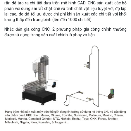
rắn để tạo ra chi tiết dựa trên mô hình CAD. CNC sản xuất các bộ
phận với dung sai rất chặt chẽ và tính chất vật liệu tuyệt vời, độ lặp
lại cao, do đó tối ưu được chi phí khi sản xuất các chi tiết với khối
lượng thấp đến trung bình (lên đến 1000 chi tiết).
Nhắc đến gia công CNC, 2 phương pháp gia công chính thường
được sử dụng trong sản xuất chính là phay và tiện.