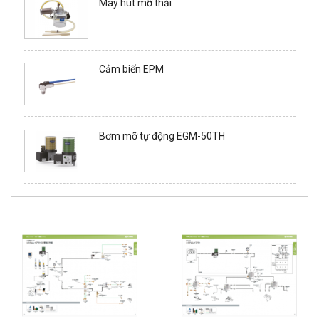
Máy hút mỡ thải
Cảm biến EPM
Bơm mỡ tự động EGM-50TH