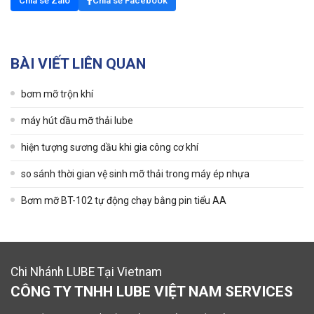
Chia sẻ Zalo
Chia sẻ Facebook
BÀI VIẾT LIÊN QUAN
bơm mỡ trộn khí
máy hút dầu mỡ thải lube
hiện tượng sương dầu khi gia công cơ khí
so sánh thời gian vệ sinh mỡ thải trong máy ép nhựa
Bơm mỡ BT-102 tự động chạy bằng pin tiểu AA
Chi Nhánh LUBE Tại Vietnam
CÔNG TY TNHH LUBE VIỆT NAM SERVICES