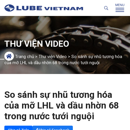
THƯ VIỆN VIDEO
Trang chủ
>
Thư viện Video
>
So sánh sự nhũ tương hóa
của mỡ LHL và dầu nhờn 68 trong nước tưới nguội
So sánh sự nhũ tương hóa
của mỡ LHL và dầu nhờn 68
trong nước tưới nguội