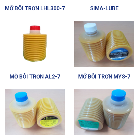
MỠ BÔI TRƠN LHL300-7
SIMA-LUBE
MỠ BÔI TRƠN AL2-7
MỠ BÔI TRƠN MYS-7