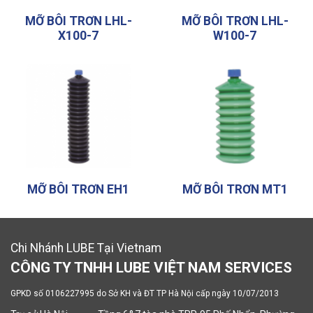
MỠ BÔI TRƠN LHL-
MỠ BÔI TRƠN LHL-
X100-7
W100-7
MỠ BÔI TRƠN EH1
MỠ BÔI TRƠN MT1
Chi Nhánh LUBE Tại Vietnam
CÔNG TY TNHH LUBE VIỆT NAM SERVICES
GPKD số 0106227995 do Sở KH và ĐT TP Hà Nội cấp ngày 10/07/2013