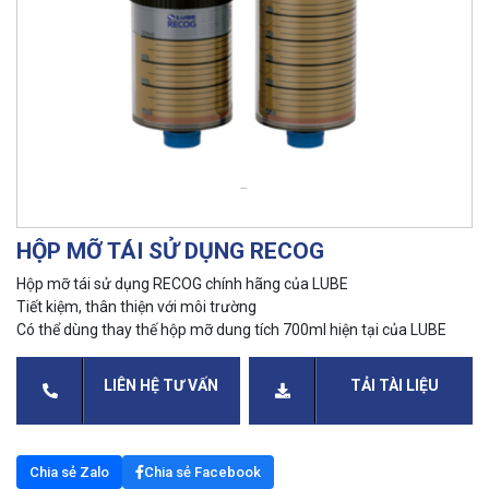
HỘP MỠ TÁI SỬ DỤNG RECOG
Hộp mỡ tái sử dụng RECOG chính hãng của LUBE
Tiết kiệm, thân thiện với môi trường
Có thể dùng thay thế hộp mỡ dung tích 700ml hiện tại của LUBE
LIÊN HỆ TƯ VẤN
TẢI TÀI LIỆU
Chia sẻ Zalo
Chia sẻ Facebook