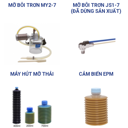
MỠ BÔI TRƠN MY2-7
MỠ BÔI TRƠN JS1-7
(ĐÃ DỪNG SẢN XUẤT)
MÁY HÚT MỠ THẢI
CẢM BIẾN EPM