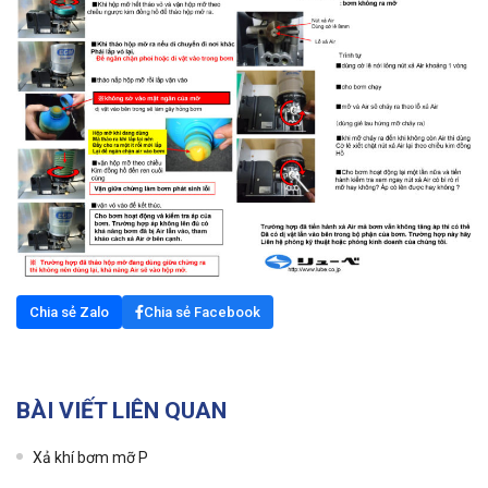
Chia sẻ Zalo
Chia sẻ Facebook
BÀI VIẾT LIÊN QUAN
Xả khí bơm mỡ P