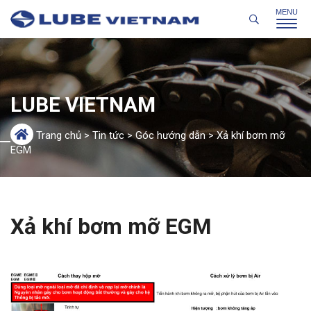
LUBE VIETNAM
Trang chủ
>
Tin tức
>
Góc hướng dẫn
>
Xả khí bơm mỡ
EGM
Xả khí bơm mỡ EGM